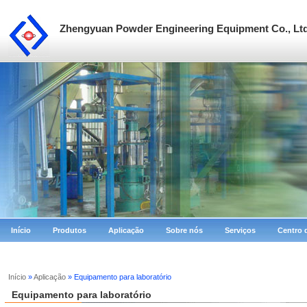
Zhengyuan Powder Engineering Equipment Co., Lt
Início
Produtos
Aplicação
Sobre nós
Serviços
Centro 
Início
»
Aplicação
» Equipamento para laboratório
Equipamento para laboratório