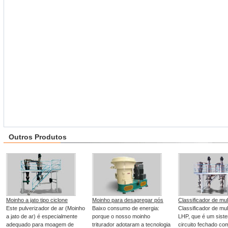
Outros Produtos
Moinho a jato tipo ciclone
Moinho para desagregar pós
Classificador de mul
Este pulverizador de ar (Moinho
Baixo consumo de energia:
Classificador de mul
a jato de ar) é especialmente
porque o nosso moinho
LHP, que é um sist
adequado para moagem de
triturador adotaram a tecnologia
circuito fechado co