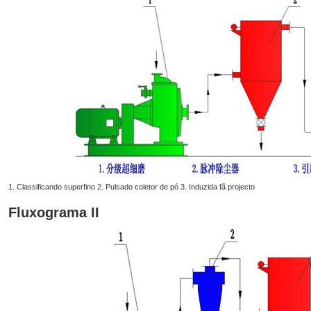
1. Classificando superfino 2. Pulsado coletor de pó 3. Induzida fã projecto
Fluxograma II