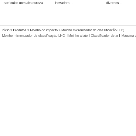
partículas com alta dureza ...
inovadora ...
diversos ...
Início
»
Produtos
»
Moinho de impacto
» Moinho micronizador de classificação LHQ
Moinho micronizador de classificação LHQ
|
Moinho a jato
|
Classificador de ar
|
Máquina d