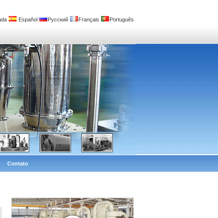
ada
Español
Русский
Français
Português
Contato