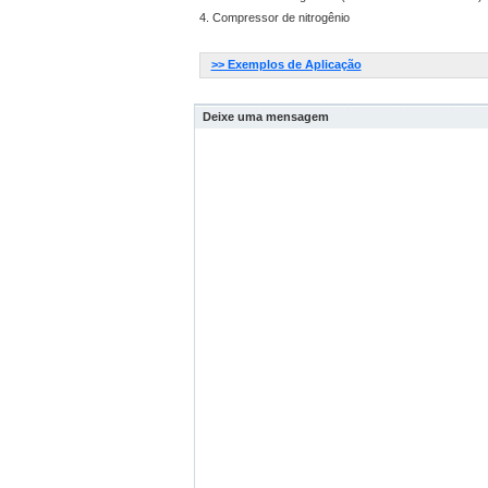
4. Compressor de nitrogênio
>> Exemplos de Aplicação
Deixe uma mensagem