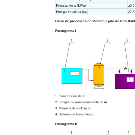
Pressão de ar(MPa)
≥0.8
Energia instalada (kw)
27.5
Fluxo de processos do Moinho a jato de leito flui
Fluxograma I
1. Compressor de ar
2. Tanque de armazenamento de Ar
3. Máquina de liofilização
4. Sistema de Alimentação
Fluxograma II