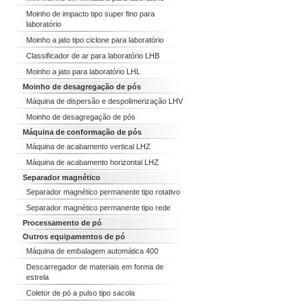
Moinho de impacto tipo super fino para
laboratório
Moinho a jato tipo ciclone para laboratório
Classificador de ar para laboratório LHB
Moinho a jato para laboratório LHL
Moinho de desagregação de pós
Máquina de dispersão e despolimerização LHV
Moinho de desagregação de pós
Máquina de conformação de pós
Máquina de acabamento vertical LHZ
Máquina de acabamento horizontal LHZ
Separador magnético
Separador magnético permanente tipo rotativo
Separador magnético permanente tipo rede
Processamento de pó
Outros equipamentos de pó
Máquina de embalagem automática 400
Descarregador de materiais em forma de
estrela
Coletor de pó a pulso tipo sacola