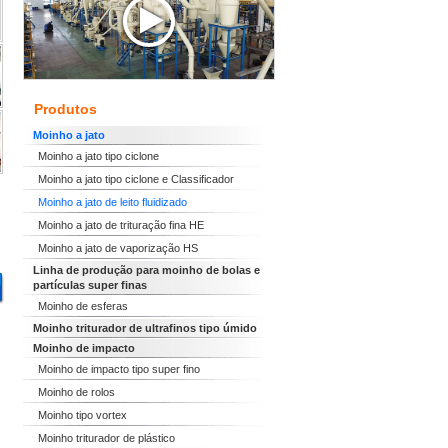
Produtos
Moinho a jato
Moinho a jato tipo ciclone
Moinho a jato tipo ciclone e Classificador
Moinho a jato de leito fluidizado
Moinho a jato de trituração fina HE
Moinho a jato de vaporização HS
Linha de produção para moinho de bolas e
partículas super finas
Moinho de esferas
Moinho triturador de ultrafinos tipo úmido
Moinho de impacto
Moinho de impacto tipo super fino
Moinho de rolos
Moinho tipo vortex
Moinho triturador de plástico