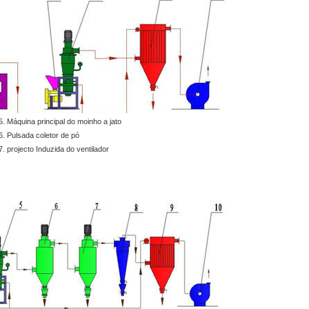
5. Máquina principal do moinho a jato
6. Pulsada coletor de pó
7. projecto Induzida do ventilador