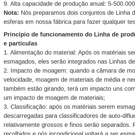
9. Alta capacidade de produção anual: 5-500.000
Nota:
Nós preparamos dois conjuntos de Linha 
esferas em nossa fábrica para fazer qualquer test
Princípio de funcionamento do Linha de prod
e partículas
1. Alimentação do material: Após os matériais 
esmagados, eles serão integrados nas Linhas de
2. Impacto de moagem: quando a câmara de mo
velocidade, moagem de materiais de média e n
também estão girando, terá um impacto uns com 
um impacto de moagem de materiais;
3. Classificação: após os matériais serem esmag
descarregadas para classificadores de auto-diflu
relativamente grossos e finos serão separados. 
recolhidos e pós incondicional voltará a ser esm