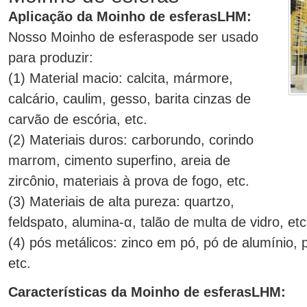
Aplicação da Moinho de esferasLHM:
Nosso Moinho de esferaspode ser usado
para produzir:
(1) Material macio: calcita, mármore,
calcário, caulim, gesso, barita cinzas de
carvão de escória, etc.
(2) Materiais duros: carborundo, corindo
marrom, cimento superfino, areia de
zircônio, materiais à prova de fogo, etc.
(3) Materiais de alta pureza: quartzo,
feldspato, alumina-α, talão de multa de vidro, etc
(4) pós metálicos: zinco em pó, pó de alumínio, 
etc.
Características da Moinho de esferasLHM: