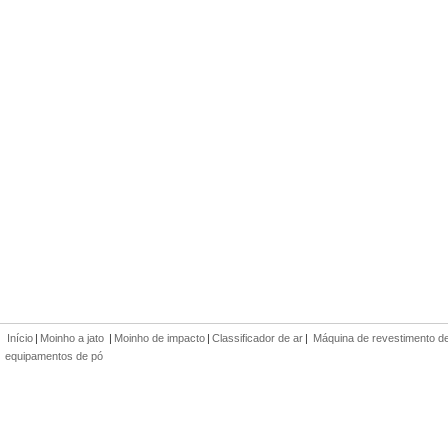
Início
|
Moinho a jato
|
Moinho de impacto
|
Classificador de ar
|
Máquina de revestimento d
equipamentos de pó