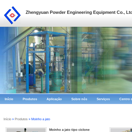
Zhengyuan Powder Engineering Equipment Co., Lt
Início
Produtos
Aplicação
Sobre nós
Serviços
Centro 
Início
»
Produtos
» Moinho a jato
Moinho a jato tipo ciclone