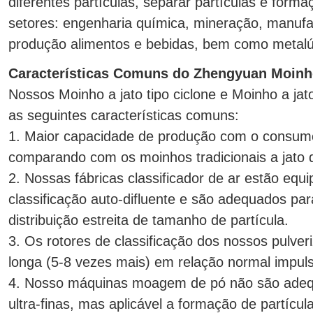
diferentes partículas, separar partículas e forma
setores: engenharia química, mineração, manufat
produção alimentos e bebidas, bem como metalúrg
Características Comuns do Zhengyuan Moinho
Nossos Moinho a jato tipo ciclone e Moinho a jato
as seguintes características comuns:
1. Maior capacidade de produção com o consum
comparando com os moinhos tradicionais a jato d
2. Nossas fábricas classificador de ar estão eq
classificação auto-difluente e são adequados p
distribuição estreita de tamanho de partícula.
3. Os rotores de classificação dos nossos pulver
longa (5-8 vezes mais) em relação normal impulsor
4. Nosso máquinas moagem de pó não são adequ
ultra-finas, mas aplicável a formação de partícu