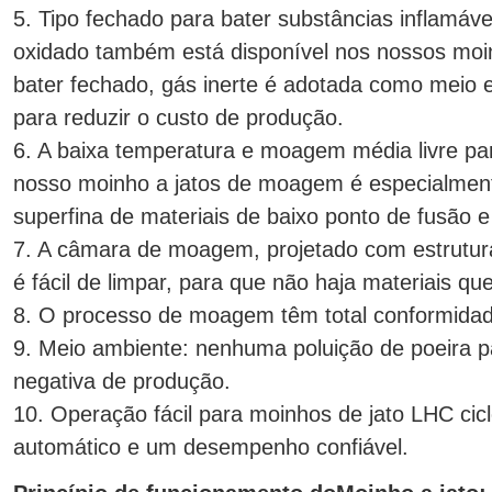
5. Tipo fechado para bater substâncias inflamáve
oxidado também está disponível nos nossos moi
bater fechado, gás inerte é adotada como meio e 
para reduzir o custo de produção.
6. A baixa temperatura e moagem média livre par
nosso moinho a jatos de moagem é especialme
superfina de materiais de baixo ponto de fusão e
7. A câmara de moagem, projetado com estrutur
é fácil de limpar, para que não haja materiais q
8. O processo de moagem têm total conformida
9. Meio ambiente: nenhuma poluição de poeira 
negativa de produção.
10. Operação fácil para moinhos de jato LHC cic
automático e um desempenho confiável.