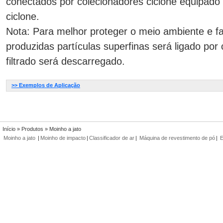
conectados por colecionadores ciclone equipado
ciclone.
Nota: Para melhor proteger o meio ambiente e fa
produzidas partículas superfinas será ligado por
filtrado será descarregado.
>> Exemplos de Aplicação
Início
»
Produtos
» Moinho a jato
Moinho a jato
|
Moinho de impacto
|
Classificador de ar
|
Máquina de revestimento de pó
|
E