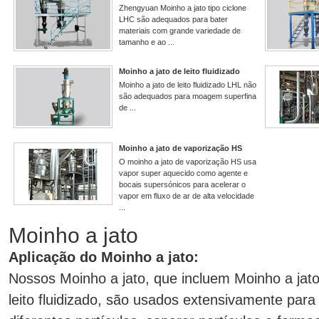
Zhengyuan Moinho a jato tipo ciclone
LHC são adequados para bater
materiais com grande variedade de
tamanho e ao ...
Moinho a jato de leito fluidizado
Moinho a jato de leito fluidizado LHL não
são adequados para moagem superfina
de ...
Moinho a jato de vaporização HS
O moinho a jato de vaporização HS usa
vapor super aquecido como agente e
bocais supersónicos para acelerar o
vapor em fluxo de ar de alta velocidade
...
Moinho a jato
Aplicação do Moinho a jato:
Nossos Moinho a jato, que incluem Moinho a jato 
leito fluidizado, são usados extensivamente par