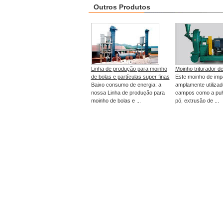
Outros Produtos
Linha de produção para moinho
Moinho triturador de
de bolas e partículas super finas
Este moinho de imp
Baixo consumo de energia: a
amplamente utiliza
nossa Linha de produção para
campos como a pul
moinho de bolas e ...
pó, extrusão de ...