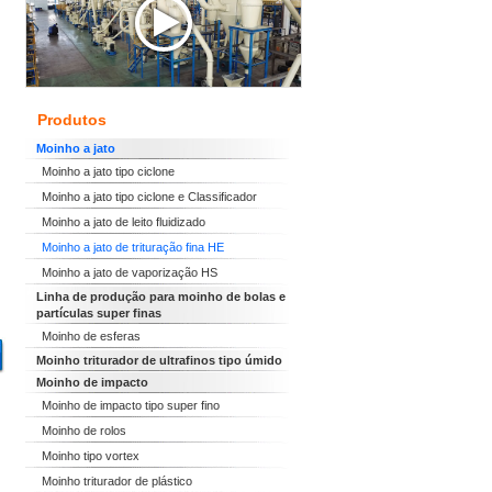
Produtos
Moinho a jato
Moinho a jato tipo ciclone
Moinho a jato tipo ciclone e Classificador
Moinho a jato de leito fluidizado
Moinho a jato de trituração fina HE
Moinho a jato de vaporização HS
Linha de produção para moinho de bolas e
partículas super finas
Moinho de esferas
Moinho triturador de ultrafinos tipo úmido
Moinho de impacto
Moinho de impacto tipo super fino
Moinho de rolos
Moinho tipo vortex
Moinho triturador de plástico