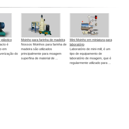
 plástico
Moinho para farinha de madeira
Mini Moinho em miniatura para
acto é
Nossos Moinhos para farinha de
laboratório
do em
madeira são utilizados
Laboratório de mini-mill, é um
verização do
principalmente para moagem
tipo de equipamento de
superfina de material de ...
laboratório de moagem, que é
regularmente utilizado para ...