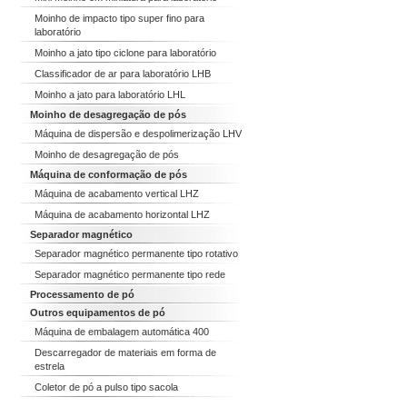
Moinho de impacto tipo super fino para
laboratório
Moinho a jato tipo ciclone para laboratório
Classificador de ar para laboratório LHB
Moinho a jato para laboratório LHL
Moinho de desagregação de pós
Máquina de dispersão e despolimerização LHV
Moinho de desagregação de pós
Máquina de conformação de pós
Máquina de acabamento vertical LHZ
Máquina de acabamento horizontal LHZ
Separador magnético
Separador magnético permanente tipo rotativo
Separador magnético permanente tipo rede
Processamento de pó
Outros equipamentos de pó
Máquina de embalagem automática 400
Descarregador de materiais em forma de
estrela
Coletor de pó a pulso tipo sacola