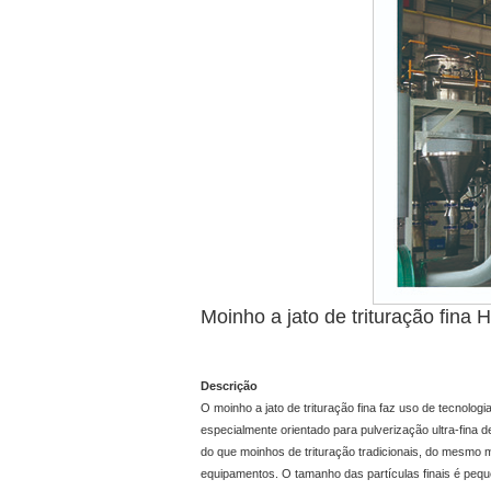
Moinho a jato de trituração fina 
Descrição
O moinho a jato de trituração fina faz uso de tecnolo
especialmente orientado para pulverização ultra-fina d
do que moinhos de trituração tradicionais, do mes
equipamentos. O tamanho das partículas finais é peque