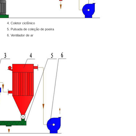
4. Coletor ciclônico
5. Pulsada de coleção de poeira
6. Ventilador de ar