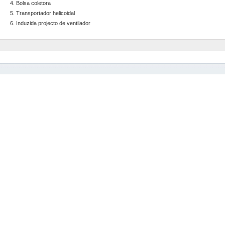
4. Bolsa coletora
5. Transportador helicoidal
6. Induzida projecto de ventilador