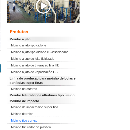
Produtos
Moinho a jato
Moinho a jato tipo ciclone
Moinho a jato tipo ciclone e Classificador
Moinho a jato de leito fluidizado
Moinho a jato de trituração fina HE
Moinho a jato de vaporização HS
Linha de produção para moinho de bolas e
partículas super finas
Moinho de esferas
Moinho triturador de ultrafinos tipo úmido
Moinho de impacto
Moinho de impacto tipo super fino
Moinho de rolos
Moinho tipo vortex
Moinho triturador de plástico