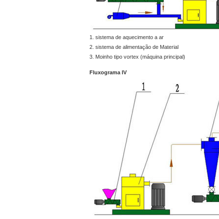
1. sistema de aquecimento a ar
2. sistema de alimentação de Material
3. Moinho tipo vortex (máquina principal)
Fluxograma IV