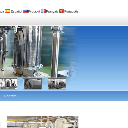
ada
Español
Русский
Français
Português
Contato