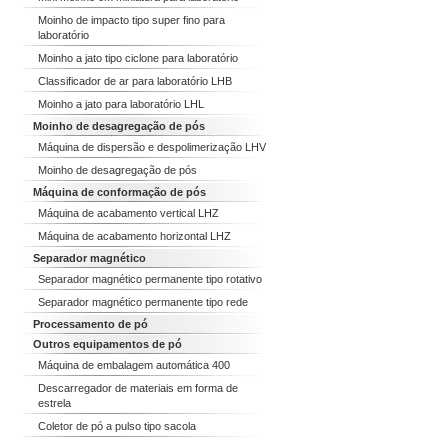
Moinho de impacto tipo super fino para
laboratório
Moinho a jato tipo ciclone para laboratório
Classificador de ar para laboratório LHB
Moinho a jato para laboratório LHL
Moinho de desagregação de pós
Máquina de dispersão e despolimerização LHV
Moinho de desagregação de pós
Máquina de conformação de pós
Máquina de acabamento vertical LHZ
Máquina de acabamento horizontal LHZ
Separador magnético
Separador magnético permanente tipo rotativo
Separador magnético permanente tipo rede
Processamento de pó
Outros equipamentos de pó
Máquina de embalagem automática 400
Descarregador de materiais em forma de
estrela
Coletor de pó a pulso tipo sacola