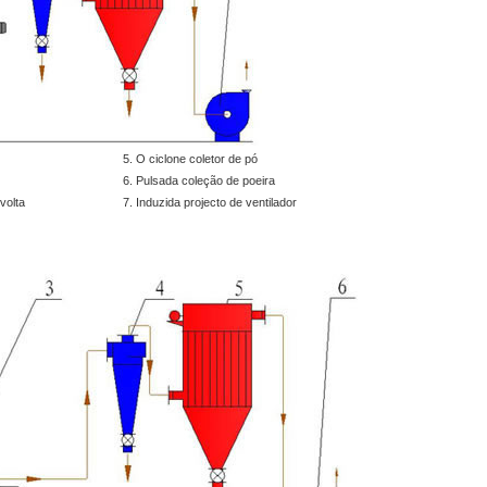
5. O ciclone coletor de pó
6. Pulsada coleção de poeira
volta
7. Induzida projecto de ventilador