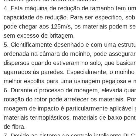
4. Esta máquina de redução de tamanho tem u
capacidade de redução. Para ser especifico, sob a
pode chegar aos 125m/s, os materiais podem s
sem excesso de britagem.
5. Cientificamente desenhado e com uma estrutu
ordenada na câmara do moinho, pode assegurar
dispersos quando estiveram no solo, que basica
agarrados ás paredes. Especialmente, o moinho a 
melhor escolha para uma usinagem pegajosa e m
6. Durante o processo de moagem, elevada quan
rotação do rotor pode arrefecer os materiais. Po
moagem de impacto é particularmente aplicável
materiais termoplásticos, materiais de baixo pon
de fibra.
7. Devido ao sistema de controlo inteligente PLC,