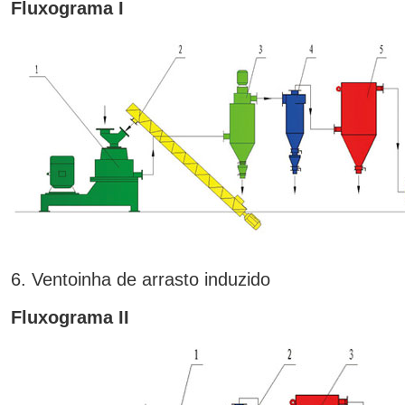
Fluxograma I
6. Ventoinha de arrasto induzido
Fluxograma II