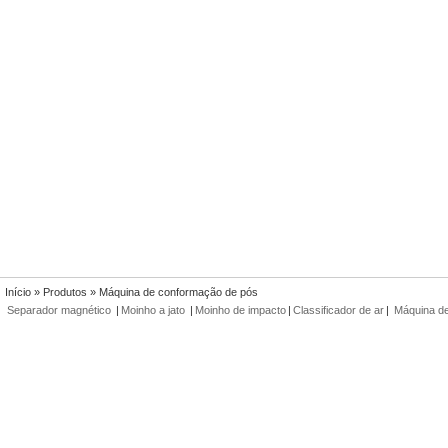
Início
»
Produtos
» Máquina de conformação de pós
Separador magnético
|
Moinho a jato
|
Moinho de impacto
|
Classificador de ar
|
Máquina de