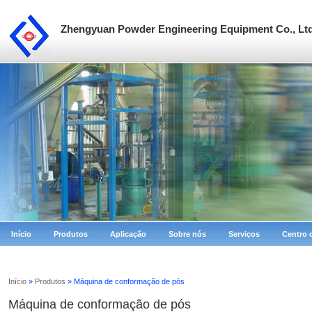
Zhengyuan Powder Engineering Equipment Co., Lt
Início
Produtos
Aplicação
Sobre nós
Serviços
Centro 
Início
»
Produtos
» Máquina de conformação de pós
Máquina de conformação de pós