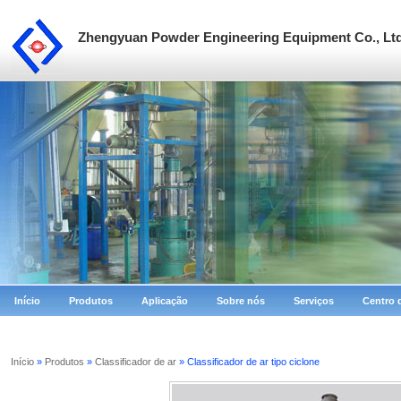
Zhengyuan Powder Engineering Equipment Co., Lt
Início
Produtos
Aplicação
Sobre nós
Serviços
Centro 
Início
»
Produtos
»
Classificador de ar
» Classificador de ar tipo ciclone