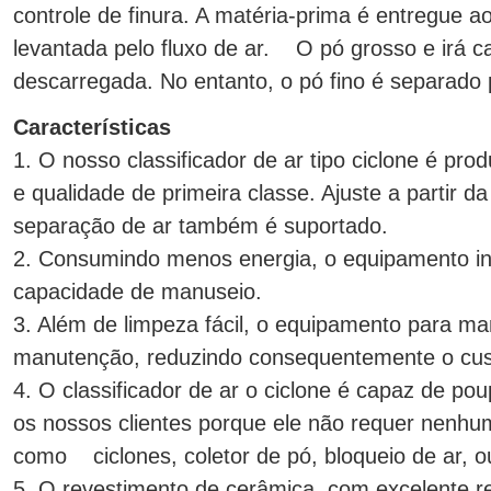
controle de finura. A matéria-prima é entregue a
levantada pelo fluxo de ar. O pó grosso e irá ca
descarregada. No entanto, o pó fino é separado p
Características
1. O nosso classificador de ar tipo ciclone é p
e qualidade de primeira classe. Ajuste a partir d
separação de ar também é suportado.
2. Consumindo menos energia, o equipamento in
capacidade de manuseio.
3. Além de limpeza fácil, o equipamento para m
manutenção, reduzindo consequentemente o cust
4. O classificador de ar o ciclone é capaz de po
os nossos clientes porque ele não requer nenhum
como ciclones, coletor de pó, bloqueio de ar, ou
5. O revestimento de cerâmica, com excelente re