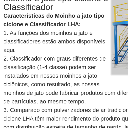
Classificador
Características do Moinho a jato tipo
ciclone e Classificador LHA:
1. As funções dos moinhos a jato e
classificadores estão ambos disponíveis
aqui.
2. Classificador com graus diferentes de
classificação (1-4 classe) podem ser
instalados em nossos moinhos a jato
ciclônicos, como resultado, as nossas
moinhos de jato pode fabricar produtos com dife
de partículas, ao mesmo tempo.
3. Comparado com pulverizadores de ar tradiciona
ciclone LHA têm maior rendimento do produto qua
com distribuição estreita de tamanho de partícul