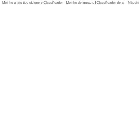
Moinho a jato tipo ciclone e Classificador
|
Moinho de impacto
|
Classificador de ar
|
Máquina