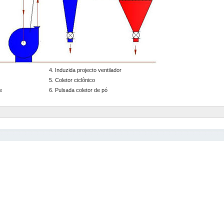
4. Induzida projecto ventilador
5. Coletor ciclônico
e
6. Pulsada coletor de pó