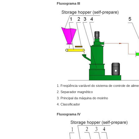
Fluxograma III
1. Freqüência variável do sistema de controle de alim
2. Separador magnético
3. Principal da máquina do moinho
4. Classificador
Fluxograma IV