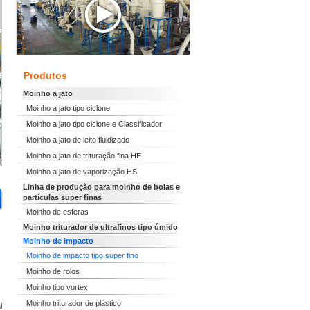
Produtos
Moinho a jato
Moinho a jato tipo ciclone
Moinho a jato tipo ciclone e Classificador
Moinho a jato de leito fluidizado
Moinho a jato de trituração fina HE
Moinho a jato de vaporização HS
Linha de produção para moinho de bolas e
partículas super finas
Moinho de esferas
Moinho triturador de ultrafinos tipo úmido
Moinho de impacto
Moinho de impacto tipo super fino
Moinho de rolos
Moinho tipo vortex
Moinho triturador de plástico
l