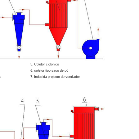
5. Coletor ciclônico
6. coletor tipo saco de pó
e
7. Induzida projecto de ventilador