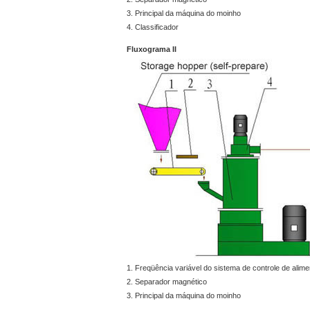
3. Principal da máquina do moinho
4. Classificador
Fluxograma II
1. Freqüência variável do sistema de controle de alim
2. Separador magnético
3. Principal da máquina do moinho