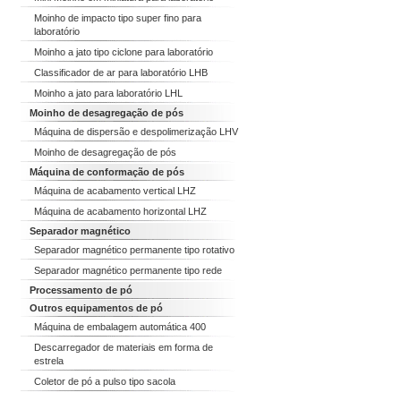
Moinho de impacto tipo super fino para
laboratório
Moinho a jato tipo ciclone para laboratório
Classificador de ar para laboratório LHB
Moinho a jato para laboratório LHL
Moinho de desagregação de pós
Máquina de dispersão e despolimerização LHV
Moinho de desagregação de pós
Máquina de conformação de pós
Máquina de acabamento vertical LHZ
Máquina de acabamento horizontal LHZ
Separador magnético
Separador magnético permanente tipo rotativo
Separador magnético permanente tipo rede
Processamento de pó
Outros equipamentos de pó
Máquina de embalagem automática 400
Descarregador de materiais em forma de
estrela
Coletor de pó a pulso tipo sacola