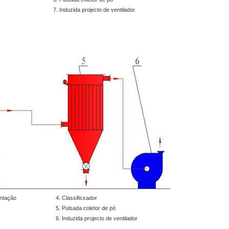
7. Induzida projecto de ventilador
entação
4. Classificxador
5. Pulsada coletor de pó
6. Induzida projecto de ventilador