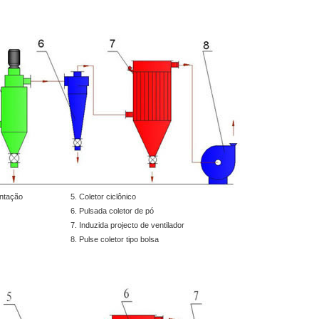
entação
5. Coletor ciclônico
6. Pulsada coletor de pó
7. Induzida projecto de ventilador
8. Pulse coletor tipo bolsa