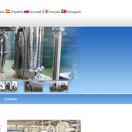
ada
Español
Русский
Français
Português
Contato