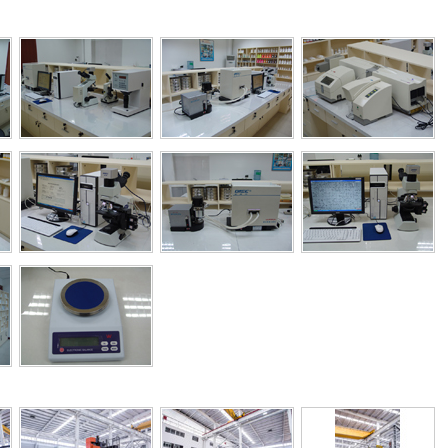
Previous
Next
Stop
1
2
3
4
5