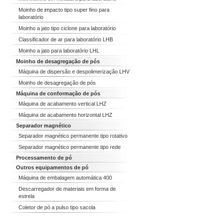
Moinho de impacto tipo super fino para
laboratório
Moinho a jato tipo ciclone para laboratório
Classificador de ar para laboratório LHB
Moinho a jato para laboratório LHL
Moinho de desagregação de pós
Máquina de dispersão e despolimerização LHV
Moinho de desagregação de pós
Máquina de conformação de pós
Máquina de acabamento vertical LHZ
Máquina de acabamento horizontal LHZ
Separador magnético
Separador magnético permanente tipo rotativo
Separador magnético permanente tipo rede
Processamento de pó
Outros equipamentos de pó
Máquina de embalagem automática 400
Descarregador de materiais em forma de
estrela
Coletor de pó a pulso tipo sacola