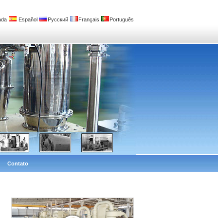
ada
Español
Русский
Français
Português
Contato