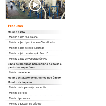
Produtos
Moinho a jato
Moinho a jato tipo ciclone
Moinho a jato tipo ciclone e Classificador
Moinho a jato de leito fluidizado
Moinho a jato de trituração fina HE
Moinho a jato de vaporização HS
Linha de produção para moinho de bolas e
partículas super finas
Moinho de esferas
Moinho triturador de ultrafinos tipo úmido
Moinho de impacto
Moinho de impacto tipo super fino
Moinho de rolos
Moinho tipo vortex
Moinho triturador de plástico