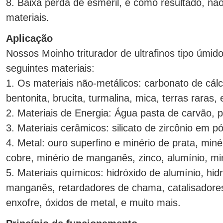
8. Baixa perda de esmeril, e como resultado, nã
materiais.
Aplicação
Nossos Moinho triturador de ultrafinos tipo úmi
seguintes materiais:
1. Os materiais não-metálicos: carbonato de cálcio
bentonita, brucita, turmalina, mica, terras raras, 
2. Materiais de Energia: Água pasta de carvão, p
3. Materiais cerâmicos: silicato de zircônio em pó
4. Metal: ouro superfino e minério de prata, miné
cobre, minério de manganês, zinco, alumínio, min
5. Materiais químicos: hidróxido de alumínio, hi
manganês, retardadores de chama, catalisadores
enxofre, óxidos de metal, e muito mais.