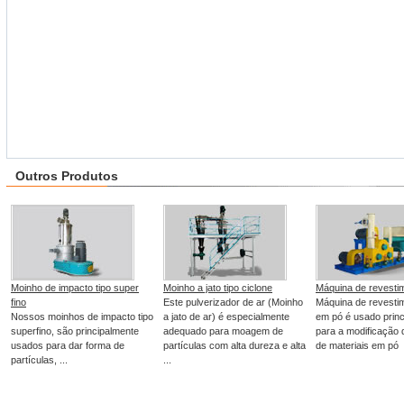
Outros Produtos
Moinho de impacto tipo super
Moinho a jato tipo ciclone
Máquina de revesti
fino
Este pulverizador de ar (Moinho
Máquina de revesti
Nossos moinhos de impacto tipo
a jato de ar) é especialmente
em pó é usado prin
superfino, são principalmente
adequado para moagem de
para a modificação 
usados para dar forma de
partículas com alta dureza e alta
de materiais em pó .
partículas, ...
...