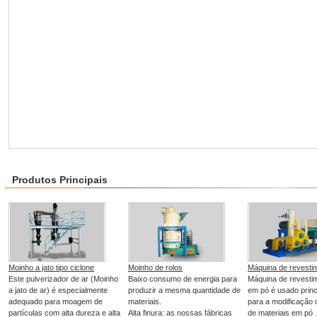
Produtos Principais
Moinho a jato tipo ciclone
Moinho de rolos
Máquina de revesti
Este pulverizador de ar (Moinho
Baixo consumo de energia para
Máquina de revesti
a jato de ar) é especialmente
produzir a mesma quantidade de
em pó é usado prin
adequado para moagem de
materiais.
para a modificação 
partículas com alta dureza e alta
Alta finura: as nossas fábricas
de materiais em pó .