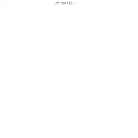
...
de rolo são ...