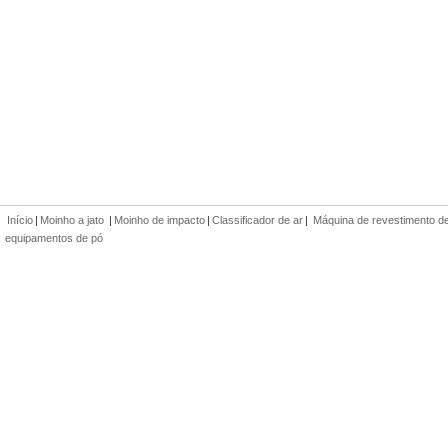
Início
|
Moinho a jato
|
Moinho de impacto
|
Classificador de ar
|
Máquina de revestimento d
equipamentos de pó