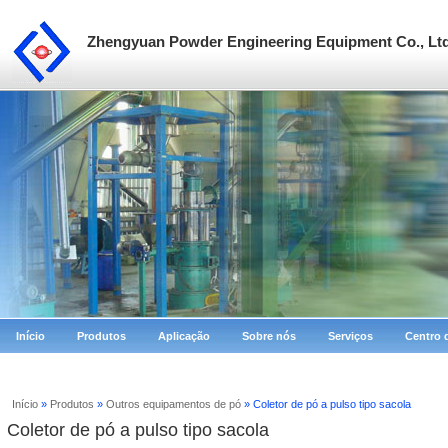
Zhengyuan Powder Engineering Equipment Co., Lt
Início
Produtos
Aplicação
Sobre nós
Serviços
Centro 
Início
»
Produtos
»
Outros equipamentos de pó
» Coletor de pó a pulso tipo sacola
Coletor de pó a pulso tipo sacola