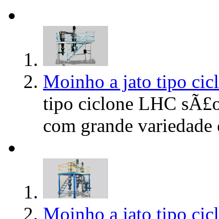
Moinho a jato tipo ci
tipo ciclone LHC sÃ£o
com grande variedade d
Moinho a jato tipo cic