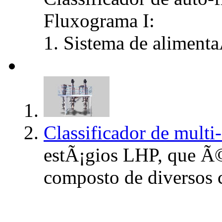
Fluxograma I:
1. Sistema de aliment
Classificador de multi
estÃ¡gios LHP, que Ã©
composto de diversos c