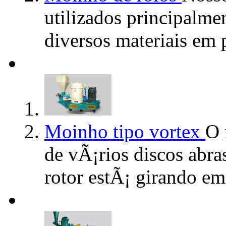
utilizados principalm
diversos materiais em p
Moinho tipo vortex
O 
de vÃ¡rios discos abr
rotor estÃ¡ girando em 